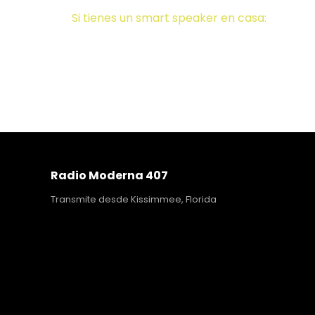
Si tienes un smart speaker en casa:
Para Alex
Radio Moderna 407
Transmite desde Kissimmee, Florida