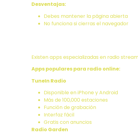
Desventajas:
Debes mantener la página abierta
No funciona si cierras el navegador
Opción 2: A
Existen apps especializadas en radio strea
Apps populares para radio online:
TuneIn Radio
Disponible en iPhone y Android
Más de 100,000 estaciones
Función de grabación
Interfaz fácil
Gratis con anuncios
Radio Garden