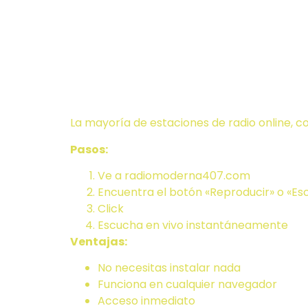
Opción 1: Dir
FÁCIL)
La mayoría de estaciones de radio online, 
Pasos:
Ve a radiomoderna407.com
Encuentra el botón «Reproducir» o «E
Click
Escucha en vivo instantáneamente
Ventajas:
No necesitas instalar nada
Funciona en cualquier navegador
Acceso inmediato