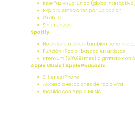
Interfaz visual única (globo interactivo
Explora estaciones por ubicación
Gratuito
Sin anuncios
Spotify
No es solo música, también tiene radios
Función «Radio» basada en artistas
Premium ($10.99/mes) o gratuito con 
Apple Music / Apple Podcasts
Si tienes iPhone
Acceso a estaciones de radio viva
Incluido con Apple Music
Opción 3: Sm
Home)