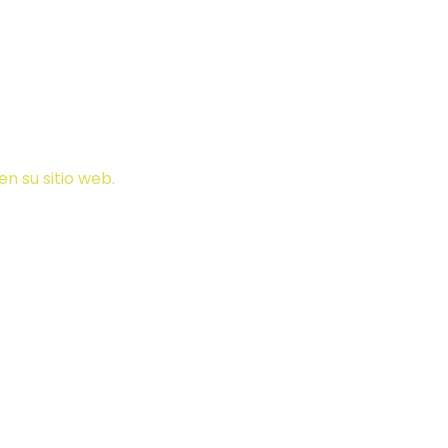
itio web (MÁS
en su sitio web.