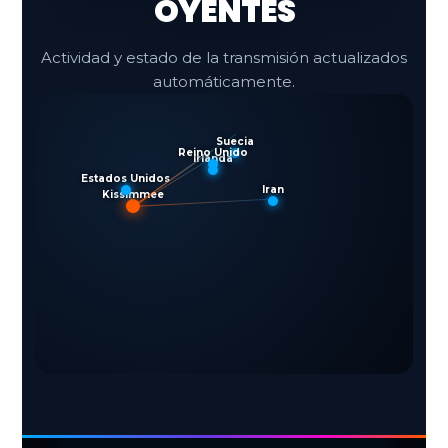
OYENTES
Actividad y estado de la transmisión actualizados
automáticamente.
Suecia
Reino Unido
Irlanda
Estados Unidos
Iran
Kissimmee