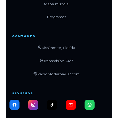
Mapa mundial
Programas
CONTACTO
Kissimmee, Florida
Transmisión 24/7
RadioModerna407.com
SÍGUENOS