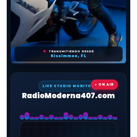
TRANSMITIENDO DESDE
Kissimmee, FL
● ON AIR
LIVE STUDIO MONITOR
RadioModerna407.com