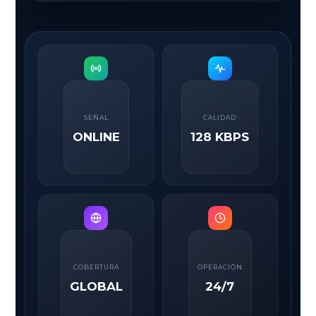
SEÑAL
CALIDAD
ONLINE
128 KBPS
COBERTURA
OPERACIÓN
GLOBAL
24/7