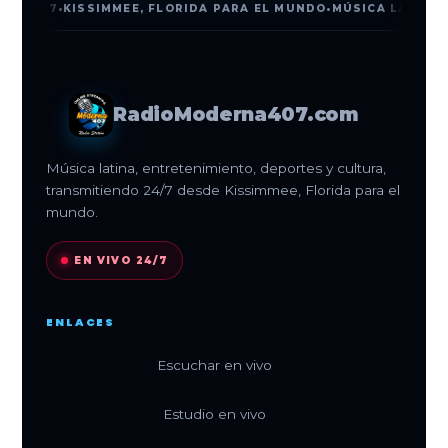
SIMMEE, FLORIDA PARA EL MUNDO
•
MÚSICA LATINA
•
NOTICIAS
•
E
RadioModerna407.com
Música latina, entretenimiento, deportes y cultura,
transmitiendo 24/7 desde Kissimmee, Florida para el
mundo.
EN VIVO 24/7
ENLACES
Escuchar en vivo
Estudio en vivo