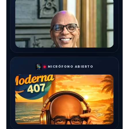
MICRÓFONO ABIERTO