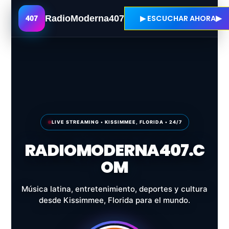
RadioModerna407
▶ ESCUCHAR AHORA
407
LIVE STREAMING • KISSIMMEE, FLORIDA • 24/7
RADIOMODERNA407.C
OM
Música latina, entretenimiento, deportes y cultura
desde Kissimmee, Florida para el mundo.