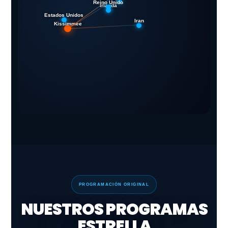
Reino Unido
Irlanda
Estados Unidos
Iran
Kissimmee
PROGRAMACIÓN ORIGINAL
NUESTROS PROGRAMAS
ESTRELLA