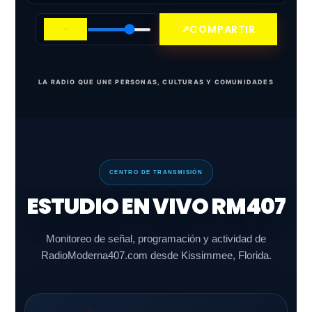
↗
COMPARTIR
LA RADIO QUE UNE PERSONAS, CULTURAS Y COMUNIDADES
CENTRO DE TRANSMISIÓN
ESTUDIO EN VIVO RM407
Monitoreo de señal, programación y actividad de
RadioModerna407.com desde Kissimmee, Florida.