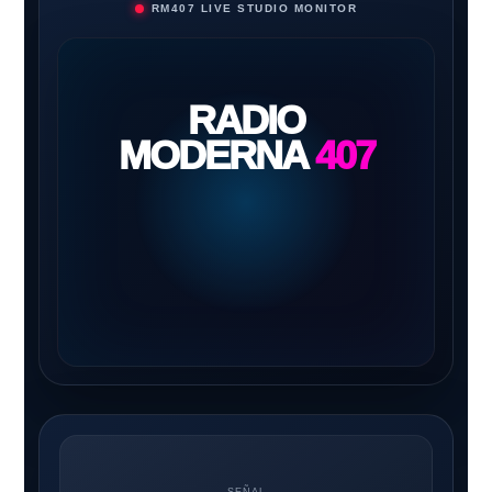
RM407 LIVE STUDIO MONITOR
RADIO
MODERNA
407
SEÑAL