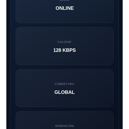
ONLINE
CALIDAD
128 KBPS
COBERTURA
GLOBAL
OPERACIÓN